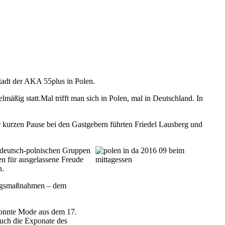
tadt der AKA 55plus in Polen.
äßig statt.Mal trifft man sich in Polen, mal in Deutschland. In
 kurzen Pause bei den Gastgebern führten Friedel Lausberg und
 deutsch-polnischen Gruppen
en für ausgelassene Freude
n.
rungsmaßnahmen – dem
konnte Mode aus dem 17.
auch die Exponate des