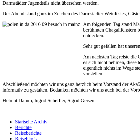
Darmstädter Jugendstils nicht übersehen werden.
Der Abend stand ganz im Zeichen des Darmstädter Weinfestes, Gäste 
Am folgenden Tag stand Main
berühmten Chagallfenstern b
entdecken.
Sehr gut gefallen hat unser
Am nächsten Tag reiste die 
es sich nicht nehmen, diese
eigentlich nichts im Wege s
vorstellen.
Abschließend möchten wir uns ganz herzlich beim Vorstand der Aka5
informativ zu gestalten. Bedanken möchten wir uns auch bei der Vor
Helmut Damm, Ingrid Scheffler, Sigrid Geisen
Startseite Archiv
Berichte
Reiseberichte
Reiseblogs