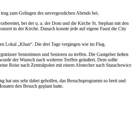
 trug zum Gelingen des unvergesslichen Abends bei.
bereitet, bei der u. a. der Dom und die Kirche St. Stephan mit den
nzert in der Kirche. Danach konnte jede auf eigene Faust die City
hen Lokal „Khan“. Die drei Tage vergingen wie im Flug.
trässer Seniorinnen und Senioren zu treffen. Die Gastgeber ließen
n wurde der Wunsch nach weiteren Treffen geäußert. Dem sollte
 eine Reise nach Zentralpolen mit einem Abstecher nach Starachowice
g hat uns sehr dabei geholfen, das Besuchsprogramm so breit und
t Monaten den Besuch geplant hatte.