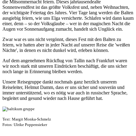
die Mitsommernacht feiern. Dieses jahrtausendealte
Sonnenwendfest ist das größte Volksfest und, neben Weihnachten,
der wichtigste Feiertag des Jahres. Vier Tage lang werden die Balten
ausgiebig feiern, wie uns Elga versicherte. Schlafen wird dann kaum
einer, denn – so der Volksglaube – wer in der magischen Nacht die
Augen vor Sonnenaufgang zumacht, handelt sich Unglück ein.
Zwar war es uns nicht vergönnt, dieses Fest mit den Balten zu
feiern, wir hatten aber in jeder Nacht auf unserer Reise die 'weißen
Nächte', in denen es nicht dunkel wird, erleben können.
Auf dem angenehmen Rückflug von Tallin nach Frankfurt waren
wir noch stark mit unseren Eindrücken beschäftigt, die uns sicher
noch lange in Erinnerung bleiben werden.
Unsere Reisegruppe dankt nochmals ganz herzlich unserem
Reiseleiter, Helmut Damm, dass er uns sicher und souverän und
immer unterstützend, wo es nötig war auch in russischer Sprache,
begleitet und gesund wieder nach Hause geführt hat.
Text: Margit Monka-Schmelz
Fotos: Ulrike Poppensieker