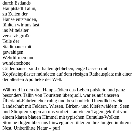
durch Estlands
Hauptstadt Tallin,
zu Zeiten der
Hanse entstanden,
fühlten wir uns fast
ins Mittelalter
versetzt: große
Teile der
Stadtmauer mit
gewaltigen
Wehrtürmen und
wunderschöne
Gildenhäuser sind erhalten geblieben, enge Gassen mit
Kopfsteinpflaster mündeten auf dem riesigen Rathausplatz mit einer
der ältesten Apotheke der Welt.
Während in den drei Hauptstädten das Leben pulsierte und ganz
besonders Tallin von Touristen überquoll, war es auf unseren
Überland-Fahrten eher ruhig und beschaulich. Unendlich weite
Landschaft mit Feldern, Wiesen, Birken- und Kieferwäldern, Seen
und Sümpfen zogen an uns vorbei – an vielen Tagen gekrönt von
einem klaren blauen Himmel mit typischen Cumulus-Wolken.
Störche flogen über uns hinweg oder fütterten ihre Jungen in ihrem
Nest. Unberührte Natur – pur!