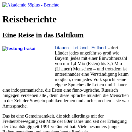
Reiseberichte
Eine Reise in das Baltikum
-
drei
Litauen - Lettland - Estland
Länder jedes ungefähr so groß wie
Bayern, jedes mit einer Einwohnerzahl
von nur 1,4 Mio (Esten) bis 3,5 Mio
(Litauen) Menschen – und trotzdem ist
untereinander eine Verständigung kaum
möglich, denn jedes Volk spricht seine
eigene Sprache: die Letten und Litauer
eine indogermanische, die Esten eine finno-ugrische. Russisch
hingegen verstehen alle , denn diese Sprache mussten die Menschen
in der Zeit der Sowjetrepubliken lernen und auch sprechen – sie war
Amtssprache.
Das ist eine Gemeinsamkeit, die sich allerdings mit der
Freiheitsbewegung seit Mitte der 80er Jahre und seit der Erlangung
der Unabhängigkeit 1991 verändert hat. Viele besonders junge
Balten verstehen und sprechen heute Englisch.