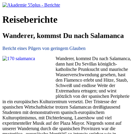
Reiseberichte
Wanderer, kommst Du nach Salamanca
Bericht eines Pilgers von geringem Glauben
Wanderer, kommst Du nach Salamanca,
dann hast Du Sevillas königlich-
katholische Prunksucht und maurische
Wasserverschwendung gesehen, hast
den Flamenco erlebt und Hitze, Staub,
Schweiß und endlose Weite der
Extremadura ertragen; und wirst
plötzlich von der spanischen Peripherie
in ein europäisches Kulturzentrum versetzt. Der Tristesse der
spanischen Wirtschaftskrise trotzen Salamancas dreißigtausend
Studenten mit demonstrativem spanisch-europäischem
Kulturoptimismus, mit Dichterlesung, Lasershow und viel
experimenteller Musik auf der Plaza Mayor. Nirgends sonst auf
unserer Wanderung durch die spanischen Provinzen war die
mysteriöse „europäische Identität“ so intensiv spürbar wie in