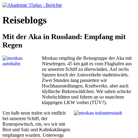
Reiseblogs
Mit der Aka in Russland: Empfang mit
Regen
Moskau empfing die Reisegruppe der Aka mit
Nieselregen. 45 km galt es vom Flughafen aus
zu unserem Schiff zu überwinden. Auf sechs
Spuren kroch der Autoverkehr stadteinwärts.
Zwei Stunden lang passierten wir
Hochhaussiedlungen, Kraftwerke, aber auch
idyllische Birkenwäldchen. Wir sahen schicke
Nobelschlitten und fuhren an so manchem
klapprigen LKW vorbei (TÜV?).
Um halb neun trafen wir endlich
bei unserem Schiff, der
Rostropowitsch, ein, wo wir mit
Brot und Salz und Kalinkaklängen
empfangen wurden. Unterwegs