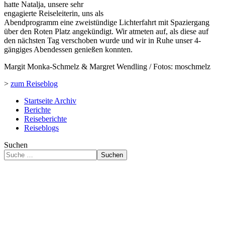
hatte Natalja, unsere sehr
engagierte Reiseleiterin, uns als
Abendprogramm eine zweistündige Lichterfahrt mit Spaziergang
über den Roten Platz angekündigt. Wir atmeten auf, als diese auf
den nächsten Tag verschoben wurde und wir in Ruhe unser 4-
gängiges Abendessen genießen konnten.
Margit Monka-Schmelz & Margret Wendling / Fotos: moschmelz
>
zum Reiseblog
Startseite Archiv
Berichte
Reiseberichte
Reiseblogs
Suchen
Suchen