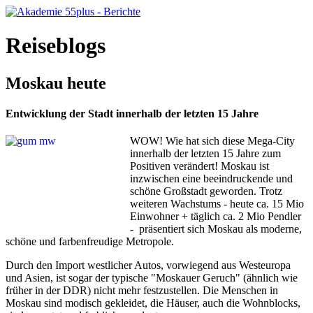
Reiseblogs
Moskau heute
Entwicklung der Stadt innerhalb der letzten 15 Jahre
WOW! Wie hat sich diese Mega-City
innerhalb der letzten 15 Jahre zum
Positiven verändert! Moskau ist
inzwischen eine beeindruckende und
schöne Großstadt geworden. Trotz
weiteren Wachstums - heute ca. 15 Mio
Einwohner + täglich ca. 2 Mio Pendler
- präsentiert sich Moskau als moderne,
schöne und farbenfreudige Metropole.
Durch den Import westlicher Autos, vorwiegend aus Westeuropa
und Asien, ist sogar der typische "Moskauer Geruch" (ähnlich wie
früher in der DDR) nicht mehr festzustellen. Die Menschen in
Moskau sind modisch gekleidet, die Häuser, auch die Wohnblocks,