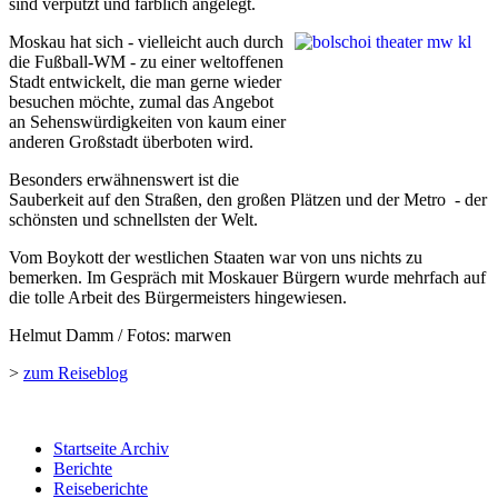
sind verputzt und farblich angelegt.
Moskau hat sich - vielleicht auch durch
die Fußball-WM - zu einer weltoffenen
Stadt entwickelt, die man gerne wieder
besuchen möchte, zumal das Angebot
an Sehenswürdigkeiten von kaum einer
anderen Großstadt überboten wird.
Besonders erwähnenswert ist die
Sauberkeit auf den Straßen, den großen Plätzen und der Metro - der
schönsten und schnellsten der Welt.
Vom Boykott der westlichen Staaten war von uns nichts zu
bemerken. Im Gespräch mit Moskauer Bürgern wurde mehrfach auf
die tolle Arbeit des Bürgermeisters hingewiesen.
Helmut Damm / Fotos: marwen
>
zum Reiseblog
Startseite Archiv
Berichte
Reiseberichte