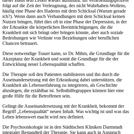
dieser Basis sein Leben wieder aufnimmt. Im Verarbeitungsprozess
folgt auf die Zeit der Verleugnung, des nicht Wahrhaben-Wollens,
häufig eine Phase des Haderns mit dem Schicksal (Warum gerade
ich?). Wenn dann auch Verhandlungen mit dem Schicksal keinen
Nutzen bringen, führt dies oft in eine Phase der Depression, in der
der Erkrankte die körperlichen Beeinträchtigungen, die die
Krankheit mit sich bringt oder bringen könnte, aber auch soziale
Bedrohungen wie Verluste von Beziehungen oder beruflichen
Chancen betrauert.
Diese notwendige Trauer kann, so Dr. Mihm, die Grundlage für die
Akzeptanz der Krankheit und somit die Grundlage für die der
Entwicklung neuer Lebensqualität schaffen.
Die Therapie soll den Patienten stabilisieren und ihn durch die
Auseinandersetzung mit der Erkrankung dabei unterstützen, die
Krankheit als Lebenserfahrung zu integrieren, als Geschichte
abzulegen, die erzählbar ist. Selbsthilfegruppen können hier eine
große Hilfe für die Betroffenen sein.
Gelingt die Auseinandersetzung mit der Krankheit, bekommt der
Begriff „Lebensqualität“ neuen Inhalt. Was wichtig ist und was das
Leben lebenswert macht wird neu definiert.
Die Psychoonkologie ist in den Städtischen Kliniken Darmstadt
integraler Bestandteil der Therapie. Sie kann auch in Anspruch