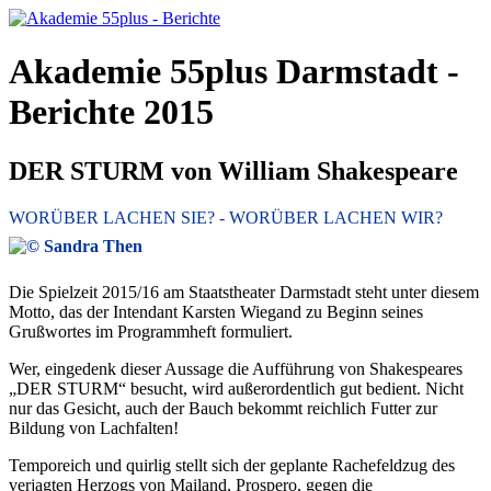
Akademie 55plus Darmstadt -
Berichte 2015
DER STURM von William Shakespeare
WORÜBER LACHEN SIE? - WORÜBER LACHEN WIR?
Die Spielzeit 2015/16 am Staatstheater Darmstadt steht unter diesem
Motto, das der Intendant Karsten Wiegand zu Beginn seines
Grußwortes im Programmheft formuliert.
Wer, eingedenk dieser Aussage die Aufführung von Shakespeares
„DER STURM“ besucht, wird außerordentlich gut bedient. Nicht
nur das Gesicht, auch der Bauch bekommt reichlich Futter zur
Bildung von Lachfalten!
Temporeich und quirlig stellt sich der geplante Rachefeldzug des
verjagten Herzogs von Mailand, Prospero, gegen die