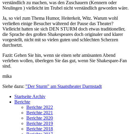
verständlich zu machen, was den Zuschauern (Kennern oder
Neulingen ) vielleicht im Trubel nicht verständlich geworden wäre.
Ja, so viel zum Thema Humor, Heiterkeit, Witz. Warum wohl
verließen einige Besucher während der Pause das Theater?
Vielleicht hatten sie sich DEN STURM doch etwas traditioneller,
die Sprache des großen Shakespeares doch originaler und klarer
vorgestellt, nicht mit so vielen guten und schlechten Scherzen
durchsetzt.
Fazit: Gehen Sie hin, wenn sie einen sehr amüsanten Abend
verleben wollen, überlegen Sie das gut, wenn Sie Shakespare-Fan
sind.
mika
Siehe dazu:
"Der Sturm" am Staatstheater Darmstadt
Startseite Archiv
Berichte
Berichte 2022
Berichte 2021
Berichte 2020
Berichte 2019
Berichte 2018