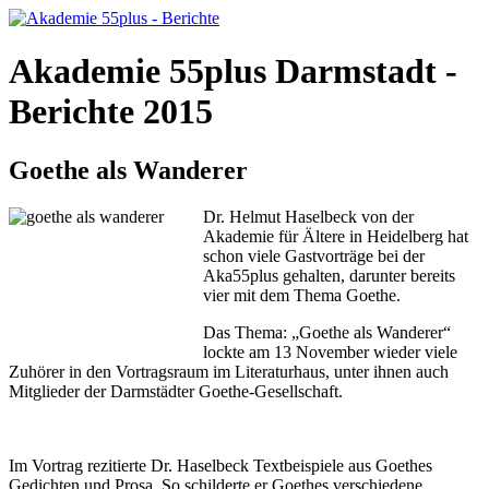
Akademie 55plus Darmstadt -
Berichte 2015
Goethe als Wanderer
Dr. Helmut Haselbeck von der
Akademie für Ältere in Heidelberg hat
schon viele Gastvorträge bei der
Aka55plus gehalten, darunter bereits
vier mit dem Thema Goethe.
Das Thema: „Goethe als Wanderer“
lockte am 13 November wieder viele
Zuhörer in den Vortragsraum im Literaturhaus, unter ihnen auch
Mitglieder der Darmstädter Goethe-Gesellschaft.
Im Vortrag rezitierte Dr. Haselbeck Textbeispiele aus Goethes
Gedichten und Prosa. So schilderte er Goethes verschiedene