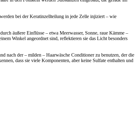
den bei der Keratinzellteilung in jede Zelle injiziert – wie
sie durch äußere Einflüsse – etwa Meerwasser, Sonne, raue Kämme –
einem Winkel angeordnet sind, reflektieren sie das Licht besonders
und nach der – milden – Haarwäsche Conditioner zu benutzen, der die
ennen, dass sie viele Komponenten, aber keine Sulfate enthalten und