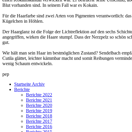
Blut vorhanden sind. In seinem Fall war es Kokain.
Für die Haarfarbe sind zwei Arten von Pigmenten verantwortlich: das 
Kügelchen in Höhlen.
Der Haarglanz ist die Folge der Lichtreflektion auf den sechs Schic
angegriffen, wirken die Haare stumpf. Dass der Nerzpelz so schön sch
gut.
Wie hält man sein Haar im bestmöglichen Zustand? Sendelbach empfah
Cutila glättet, leichter kämmbar macht und somit Reibungen verminde
wenig Schaum entwickeln.
pep
Startseite Archiv
Berichte
Berichte 2022
Berichte 2021
Berichte 2020
Berichte 2019
Berichte 2018
Berichte 2017
Berichte 2016
Berichte 2015