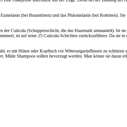
Eumelanin (bei Brauntönen) und das Phäomelanin (bei Rottönen). Sie wer
hten der Cuticula (Schuppenschicht, die das Haarmark ummantelt). Ist 
immert, ist auf seine 25 Cuticula-Schichten zurückzuführen. Da sie in 
l, es mit Hüten oder Kopftuch vor Witterungseinflüssen zu schützen 
rt. Milde Shampoos sollten bevorzugt werden. Man könne sie daran erk