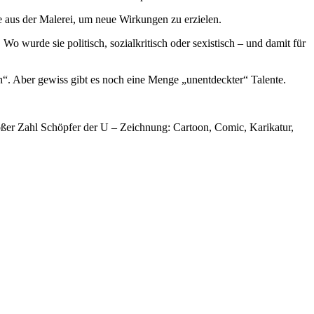
e aus der Malerei, um neue Wirkungen zu erzielen.
Wo wurde sie politisch, sozialkritisch oder sexistisch – und damit für
h“. Aber gewiss gibt es noch eine Menge „unentdeckter“ Talente.
großer Zahl Schöpfer der U – Zeichnung: Cartoon, Comic, Karikatur,