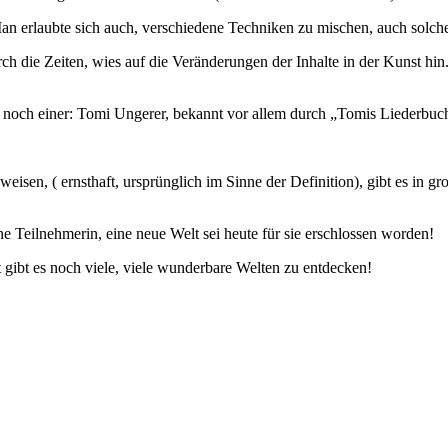
Man erlaubte sich auch, verschiedene Techniken zu mischen, auch solch
h die Zeiten, wies auf die Veränderungen der Inhalte in der Kunst hin. 
r noch einer: Tomi Ungerer, bekannt vor allem durch „Tomis Liederbuc
eisen, ( ernsthaft, ursprünglich im Sinne der Definition), gibt es in 
 Teilnehmerin, eine neue Welt sei heute für sie erschlossen worden!
t gibt es noch viele, viele wunderbare Welten zu entdecken!