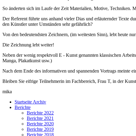
So änderten sich im Laufe der Zeit Materialien, Motive, Techniken. 
Der Referent führte uns anhand vieler Dias und erläuternder Texte durc
den Künstler unter Umständen sehr gefährlich?
Von den bedeutendsten Zeichnern, (im weitesten Sinn), lebt heute nu
Die Zeichnung lebt weiter!
Neben der wenig respektvoll E - Kunst genannten klassischen Arbeitsw
Manga, Plakatkunst usw.)
Nach dem Ende des informativen und spannenden Vortrags meinte eine
Bleiben Sie eifrige Teilnehmerin im Fachbereich, Frau T, in der Kuns
mika
Startseite Archiv
Berichte
Berichte 2022
Berichte 2021
Berichte 2020
Berichte 2019
Berichte 2018