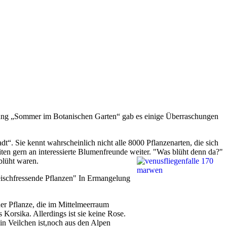
hrung „Sommer im Botanischen Garten“ gab es einige Überraschungen
t“. Sie kennt wahrscheinlich nicht alle 8000 Pflanzenarten, die sich
iten gern an interessierte Blumenfreunde weiter. "Was blüht denn da?"
blüht waren.
leischfressende Pflanzen" In Ermangelung
er Pflanze, die im
Mittelmeerraum
Korsika. Allerdings ist sie keine Rose.
n Veilchen ist,noch aus den Alpen