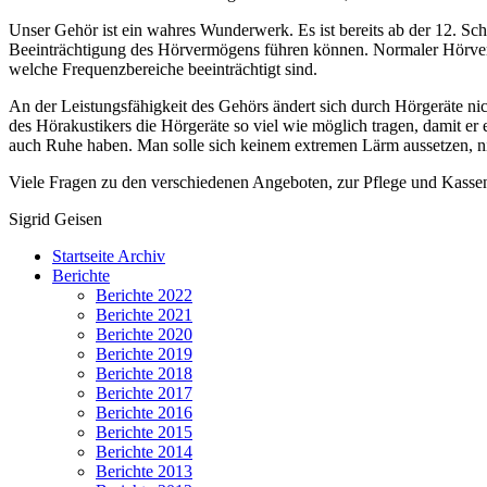
Unser Gehör ist ein wahres Wunderwerk. Es ist bereits ab der 12. Sc
Beeinträchtigung des Hörvermögens führen können. Normaler Hörverl
welche Frequenzbereiche beeinträchtigt sind.
An der Leistungsfähigkeit des Gehörs ändert sich durch Hörgeräte ni
des Hörakustikers die Hörgeräte so viel wie möglich tragen, damit er
auch Ruhe haben. Man solle sich keinem extremen Lärm aussetzen, ni
Viele Fragen zu den verschiedenen Angeboten, zur Pflege und Kasse
Sigrid Geisen
Startseite Archiv
Berichte
Berichte 2022
Berichte 2021
Berichte 2020
Berichte 2019
Berichte 2018
Berichte 2017
Berichte 2016
Berichte 2015
Berichte 2014
Berichte 2013