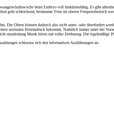
hwangerschaftswoche beim Embryo voll funktionsfähig. Es gibt allerdin
ust geht schleichend, bestimmte Töne im oberen Frequenzbereich wer
chts. Die Ohren können dadurch also nicht unter- oder überfordert we
 einen normalen Höreindruck bekommt. Natürlich immer unter der Voraus
cht stundenlang Musik hören mit voller Dröhnung. Die regelmäßige Pfl
nzahlungen schlossen sich den informativen Ausführungen an.