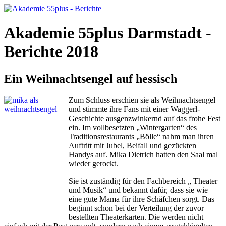
Akademie 55plus Darmstadt -
Berichte 2018
Ein Weihnachtsengel auf hessisch
Zum Schluss erschien sie als Weihnachtsengel
und stimmte ihre Fans mit einer Waggerl-
Geschichte ausgenzwinkernd auf das frohe Fest
ein. Im vollbesetzten „Wintergarten“ des
Traditionsrestaurants „Bölle“ nahm man ihren
Auftritt mit Jubel, Beifall und gezückten
Handys auf. Mika Dietrich hatten den Saal mal
wieder gerockt.
Sie ist zuständig für den Fachbereich „ Theater
und Musik“ und bekannt dafür, dass sie wie
eine gute Mama für ihre Schäfchen sorgt. Das
beginnt schon bei der Verteilung der zuvor
bestellten Theaterkarten. Die werden nicht