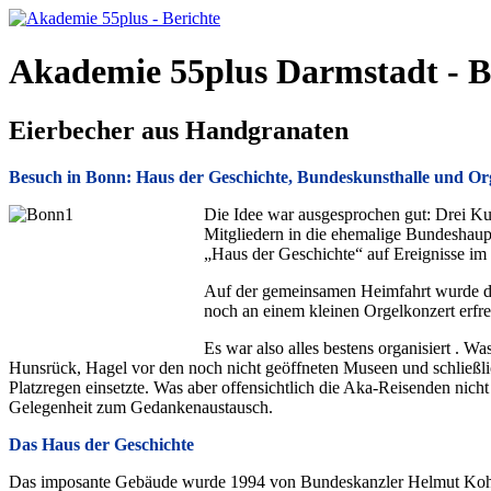
Akademie 55plus Darmstadt - B
Eierbecher aus Handgranaten
Besuch in Bonn: Haus der Geschichte, Bundeskunsthalle und Or
Die Idee war ausgesprochen gut: Drei Ku
Mitgliedern in die ehemalige Bundeshaupt
„Haus der Geschichte“ auf Ereignisse im 
Auf der gemeinsamen Heimfahrt wurde dan
noch an einem kleinen Orgelkonzert erfr
Es war also alles bestens organisiert . W
Hunsrück, Hagel vor den noch nicht geöffneten Museen und schließli
Platzregen einsetzte. Was aber offensichtlich die Aka-Reisenden nic
Gelegenheit zum Gedankenaustausch.
Das Haus der Geschichte
Das imposante Gebäude wurde 1994 von Bundeskanzler Helmut Kohl eröf