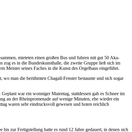
zusammen, mieteten einen großen Bus und fuhren mit gut 50 Aka-
n zog es in die Bundeskunsthalle, die zweite Gruppe ließ sich im
nem Meister seines Faches in die Kunst des Orgelbaus eingeführt.
, wo man die berühmten Chagall-Fenster bestaunte und sich sogar
ter. Geplant war ein wonniger Maientag, stattdessen gab es Schnee im
gang an der Rheinpromenade auf wenige Minuten, ehe wieder ein
ttag waren sehr eindrucksvoll gewesen und boten reichlich
s zur Fertigstellung hatte es rund 12 Jahre gedauert, in denen sich