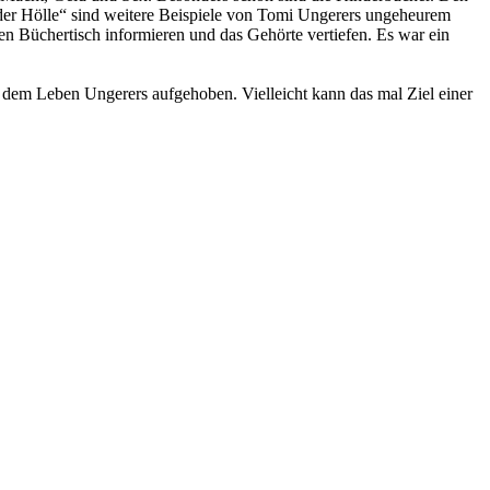
 der Hölle“ sind weitere Beispiele von Tomi Ungerers ungeheurem
en Büchertisch informieren und das Gehörte vertiefen. Es war ein
 dem Leben Ungerers aufgehoben. Vielleicht kann das mal Ziel einer