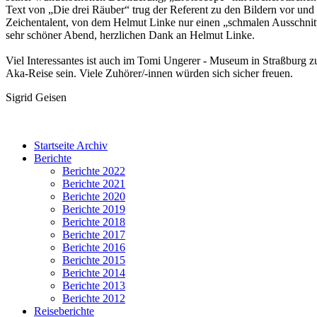
Text von „Die drei Räuber“ trug der Referent zu den Bildern vor und
Zeichentalent, von dem Helmut Linke nur einen „schmalen Ausschnitt“ 
sehr schöner Abend, herzlichen Dank an Helmut Linke.
Viel Interessantes ist auch im Tomi Ungerer - Museum in Straßburg z
Aka-Reise sein. Viele Zuhörer/-innen würden sich sicher freuen.
Sigrid Geisen
Startseite Archiv
Berichte
Berichte 2022
Berichte 2021
Berichte 2020
Berichte 2019
Berichte 2018
Berichte 2017
Berichte 2016
Berichte 2015
Berichte 2014
Berichte 2013
Berichte 2012
Reiseberichte