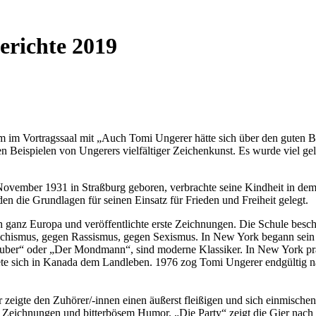
erichte 2019
 im Vortragssaal mit „Auch Tomi Ungerer hätte sich über den guten B
 Beispielen von Ungerers vielfältiger Zeichenkunst. Es wurde viel ge
vember 1931 in Straßburg geboren, verbrachte seine Kindheit in dem
n die Grundlagen für seinen Einsatz für Frieden und Freiheit gelegt.
h ganz Europa und veröffentlichte erste Zeichnungen. Die Schule besche
chismus, gegen Rassismus, gegen Sexismus. In New York begann sein un
uber“ oder „Der Mondmann“, sind moderne Klassiker. In New York prang
te sich in Kanada dem Landleben. 1976 zog Tomi Ungerer endgültig nac
 zeigte den Zuhörer/-innen einen äußerst fleißigen und sich einmische
 Zeichnungen und bitterbösem Humor. „Die Party“ zeigt die Gier nach