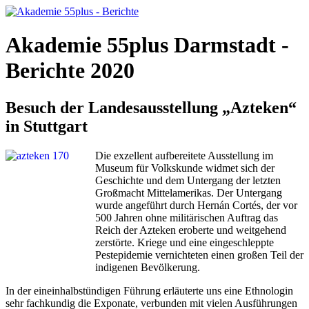
Akademie 55plus Darmstadt -
Berichte 2020
Besuch der Landesausstellung „Azteken“
in Stuttgart
Die exzellent aufbereitete Ausstellung im
Museum für Volkskunde widmet sich der
Geschichte und dem Untergang der letzten
Großmacht Mittelamerikas. Der Untergang
wurde angeführt durch Hernán Cortés, der vor
500 Jahren ohne militärischen Auftrag das
Reich der Azteken eroberte und weitgehend
zerstörte. Kriege und eine eingeschleppte
Pestepidemie vernichteten einen großen Teil der
indigenen Bevölkerung.
In der eineinhalbstündigen Führung erläuterte uns eine Ethnologin
sehr fachkundig die Exponate, verbunden mit vielen Ausführungen