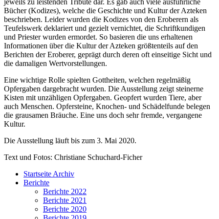
jeweils zu leistenden Tribute dar. Es gab auch viele ausführliche
Bücher (Kodizes), welche die Geschichte und Kultur der Azteken
beschrieben. Leider wurden die Kodizes von den Eroberern als
Teufelswerk deklariert und gezielt vernichtet, die Schriftkundigen
und Priester wurden ermordet. So basieren die uns erhaltenen
Informationen über die Kultur der Azteken größtenteils auf den
Berichten der Eroberer, geprägt durch deren oft einseitige Sicht und
die damaligen Wertvorstellungen.
Eine wichtige Rolle spielten Gottheiten, welchen regelmäßig
Opfergaben dargebracht wurden. Die Ausstellung zeigt steinerne
Kisten mit unzähligen Opfergaben. Geopfert wurden Tiere, aber
auch Menschen. Opfersteine, Knochen- und Schädelfunde belegen
die grausamen Bräuche. Eine uns doch sehr fremde, vergangene
Kultur.
Die Ausstellung läuft bis zum 3. Mai 2020.
Text und Fotos: Christiane Schuchard-Ficher
Startseite Archiv
Berichte
Berichte 2022
Berichte 2021
Berichte 2020
Berichte 2019