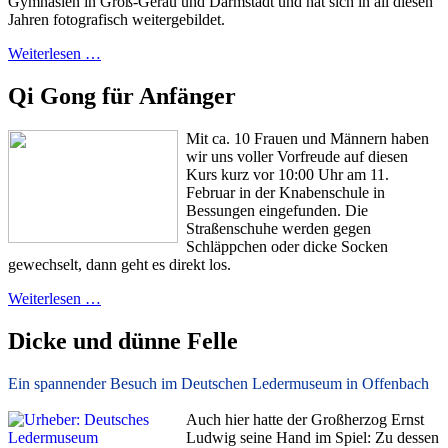
Gymnasien in Groß-Gerau und Darmstadt und hat sich in all diesen
Jahren fotografisch weitergebildet.
Weiterlesen …
Qi Gong für Anfänger
Mit ca. 10 Frauen und Männern haben
wir uns voller Vorfreude auf diesen
Kurs kurz vor 10:00 Uhr am 11.
Februar in der Knabenschule in
Bessungen eingefunden. Die
Straßenschuhe werden gegen
Schläppchen oder dicke Socken
gewechselt, dann geht es direkt los.
Weiterlesen …
Dicke und dünne Felle
Ein spannender Besuch im Deutschen Ledermuseum in Offenbach
Auch hier hatte der Großherzog Ernst
Ludwig seine Hand im Spiel: Zu dessen