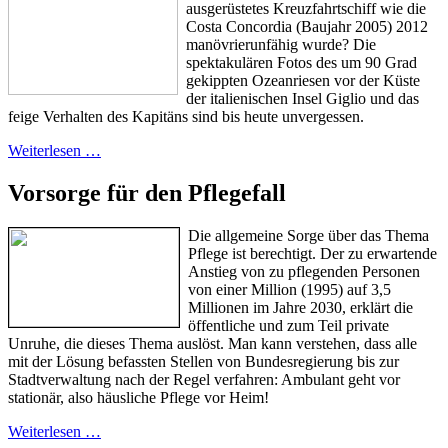
ausgerüstetes Kreuzfahrtschiff wie die
Costa Concordia (Baujahr 2005) 2012
manövrierunfähig wurde? Die
spektakulären Fotos des um 90 Grad
gekippten Ozeanriesen vor der Küste
der italienischen Insel Giglio und das
feige Verhalten des Kapitäns sind bis heute unvergessen.
Weiterlesen …
Vorsorge für den Pflegefall
Die allgemeine Sorge über das Thema
Pflege ist berechtigt. Der zu erwartende
Anstieg von zu pflegenden Personen
von einer Million (1995) auf 3,5
Millionen im Jahre 2030, erklärt die
öffentliche und zum Teil private
Unruhe, die dieses Thema auslöst. Man kann verstehen, dass alle
mit der Lösung befassten Stellen von Bundesregierung bis zur
Stadtverwaltung nach der Regel verfahren: Ambulant geht vor
stationär, also häusliche Pflege vor Heim!
Weiterlesen …