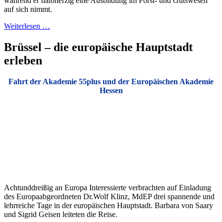
während er halbherzig eine Ausbildung im Forst- und Gutswesen
auf sich nimmt.
Weiterlesen …
Brüssel – die europäische Hauptstadt
erleben
Fahrt der Akademie 55plus und der Europäischen Akademie
Hessen
Achtunddreißig an Europa Interessierte verbrachten auf Einladung
des Europaabgeordneten Dr.Wolf Klinz, MdEP drei spannende und
lehrreiche Tage in der europäischen Hauptstadt. Barbara von Saary
und Sigrid Geisen leiteten die Reise.