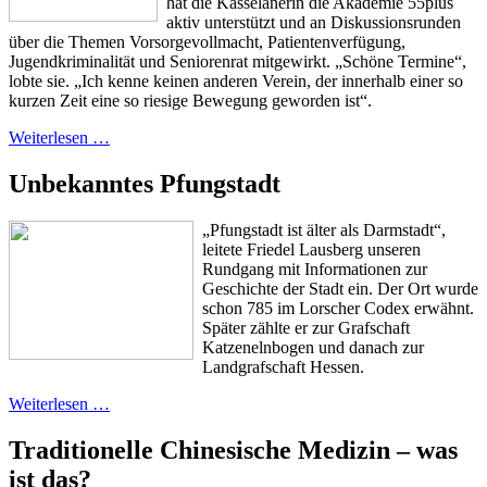
hat die Kasselänerin die Akademie 55plus
aktiv unterstützt und an Diskussionsrunden
über die Themen Vorsorgevollmacht, Patientenverfügung,
Jugendkriminalität und Seniorenrat mitgewirkt. „Schöne Termine“,
lobte sie. „Ich kenne keinen anderen Verein, der innerhalb einer so
kurzen Zeit eine so riesige Bewegung geworden ist“.
Weiterlesen …
Unbekanntes Pfungstadt
„Pfungstadt ist älter als Darmstadt“,
leitete Friedel Lausberg unseren
Rundgang mit Informationen zur
Geschichte der Stadt ein. Der Ort wurde
schon 785 im Lorscher Codex erwähnt.
Später zählte er zur Grafschaft
Katzenelnbogen und danach zur
Landgrafschaft Hessen.
Weiterlesen …
Traditionelle Chinesische Medizin – was
ist das?