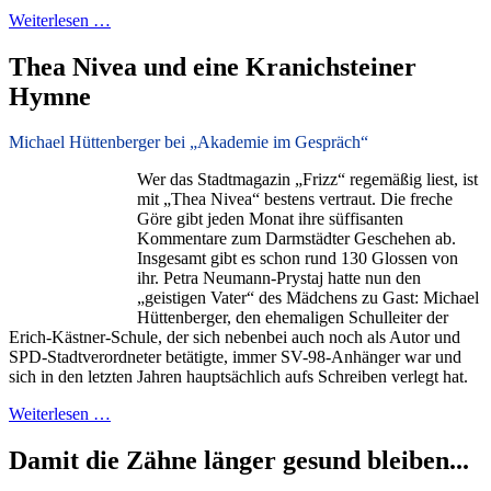
Weiterlesen …
Thea Nivea und eine Kranichsteiner
Hymne
Michael Hüttenberger bei „Akademie im Gespräch“
Wer das Stadtmagazin „Frizz“ regemäßig liest, ist
mit „Thea Nivea“ bestens vertraut. Die freche
Göre gibt jeden Monat ihre süffisanten
Kommentare zum Darmstädter Geschehen ab.
Insgesamt gibt es schon rund 130 Glossen von
ihr. Petra Neumann-Prystaj hatte nun den
„geistigen Vater“ des Mädchens zu Gast: Michael
Hüttenberger, den ehemaligen Schulleiter der
Erich-Kästner-Schule, der sich nebenbei auch noch als Autor und
SPD-Stadtverordneter betätigte, immer SV-98-Anhänger war und
sich in den letzten Jahren hauptsächlich aufs Schreiben verlegt hat.
Weiterlesen …
Damit die Zähne länger gesund bleiben...