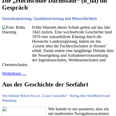
Die „Hochschule Darmstadt“ (h_da) im
Gespräch
Demokratisierung, Qualitätssicherung und Menschlichkeit
Frühe Wurzeln dieser Schule gehen auf das Jahr
1843 zurück. Eine wechselvolle Geschichte fand
1970 eine zukunftsfeste Klärung durch die
Hessische Landesregierung, indem sie das
‚Gesetz über die Fachhochschulen in Hessen’
erließ. Damit endete eine langjährige Debatte über
die Neuregelung und Aufnahmevoraussetzung
der Ingenieurschulen, Werkkunstschulen und
Chemieschulen.
Weiterlesen …
Aus der Geschichte der Seefahrt
Von Admiral Nelson bis zur „Costa Concordia“: Vortrag über Schiffbruch und
Strandung
Wie konnte es nur passieren, dass ein
mit modernsten Navigationssystemen