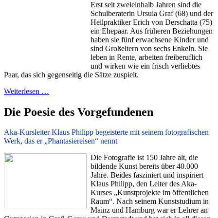
Erst seit zweieinhalb Jahren sind die
Schulberaterin Ursula Graf (68) und der
Heilpraktiker Erich von Derschatta (75)
ein Ehepaar. Aus früheren Beziehungen
haben sie fünf erwachsene Kinder und
sind Großeltern von sechs Enkeln. Sie
leben in Rente, arbeiten freiberuflich
und wirken wie ein frisch verliebtes
Paar, das sich gegenseitig die Sätze zuspielt.
Weiterlesen …
Die Poesie des Vorgefundenen
Aka-Kursleiter Klaus Philipp begeisterte mit seinem fotografischen
Werk, das er „Phantasiereisen“ nennt
Die Fotografie ist 150 Jahre alt, die
bildende Kunst bereits über 40.000
Jahre. Beides fasziniert und inspiriert
Klaus Philipp, den Leiter des Aka-
Kurses „Kunstprojekte im öffentlichen
Raum“. Nach seinem Kunststudium in
Mainz und Hamburg war er Lehrer an