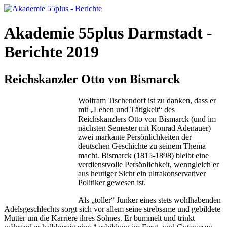
Akademie 55plus Darmstadt -
Berichte 2019
Reichskanzler Otto von Bismarck
Wolfram Tischendorf ist zu danken, dass er
mit „Leben und Tätigkeit“ des
Reichskanzlers Otto von Bismarck (und im
nächsten Semester mit Konrad Adenauer)
zwei markante Persönlichkeiten der
deutschen Geschichte zu seinem Thema
macht. Bismarck (1815-1898) bleibt eine
verdienstvolle Persönlichkeit, wenngleich er
aus heutiger Sicht ein ultrakonservativer
Politiker gewesen ist.
Als „toller“ Junker eines stets wohlhabenden
Adelsgeschlechts sorgt sich vor allem seine strebsame und gebildete
Mutter um die Karriere ihres Sohnes. Er bummelt und trinkt