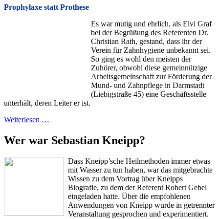
Prophylaxe statt Prothese
Es war mutig und ehrlich, als Elvi Graf
bei der Begrüßung des Referenten Dr.
Christian Rath, gestand, dass ihr der
Verein für Zahnhygiene unbekannt sei.
So ging es wohl den meisten der
Zuhörer, obwohl diese gemeinnützige
Arbeitsgemeinschaft zur Förderung der
Mund- und Zahnpflege in Darmstadt
(Liebigstraße 45) eine Geschäftsstelle
unterhält, deren Leiter er ist.
Weiterlesen …
Wer war Sebastian Kneipp?
Dass Kneipp’sche Heilmethoden immer etwas
mit Wasser zu tun haben, war das mitgebrachte
Wissen zu dem Vortrag über Kneipps
Biografie, zu dem der Referent Robert Gebel
eingeladen hatte. Über die empfohlenen
Anwendungen von Kneipp wurde in getrennter
Veranstaltung gesprochen und experimentiert.