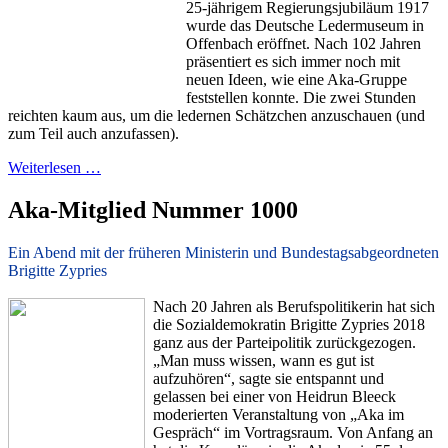
25-jährigem Regierungsjubiläum 1917
wurde das Deutsche Ledermuseum in
Offenbach eröffnet. Nach 102 Jahren
präsentiert es sich immer noch mit
neuen Ideen, wie eine Aka-Gruppe
feststellen konnte. Die zwei Stunden
reichten kaum aus, um die ledernen Schätzchen anzuschauen (und
zum Teil auch anzufassen).
Weiterlesen …
Aka-Mitglied Nummer 1000
Ein Abend mit der früheren Ministerin und Bundestagsabgeordneten
Brigitte Zypries
Nach 20 Jahren als Berufspolitikerin hat sich
die Sozialdemokratin Brigitte Zypries 2018
ganz aus der Parteipolitik zurückgezogen.
„Man muss wissen, wann es gut ist
aufzuhören“, sagte sie entspannt und
gelassen bei einer von Heidrun Bleeck
moderierten Veranstaltung von „Aka im
Gespräch“ im Vortragsraum. Von Anfang an