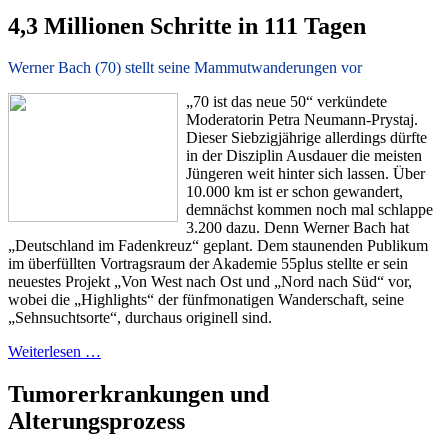
4,3 Millionen Schritte in 111 Tagen
Werner Bach (70) stellt seine Mammutwanderungen vor
„70 ist das neue 50“ verkündete
Moderatorin Petra Neumann-Prystaj.
Dieser Siebzigjährige allerdings dürfte
in der Disziplin Ausdauer die meisten
Jüngeren weit hinter sich lassen. Über
10.000 km ist er schon gewandert,
demnächst kommen noch mal schlappe
3.200
dazu. Denn Werner Bach hat
„Deutschland im Fadenkreuz“ geplant. Dem staunenden Publikum
im überfüllten Vortragsraum der Akademie 55plus stellte er sein
neuestes Projekt „Von West nach Ost und „Nord nach Süd“ vor,
wobei die „Highlights“ der fünfmonatigen Wanderschaft, seine
„Sehnsuchtsorte“, durchaus originell sind.
Weiterlesen …
Tumorerkrankungen und
Alterungsprozess