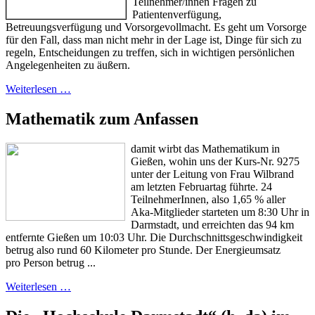
Teilnehmer/innen Fragen zu
Patientenverfügung,
Betreuungsverfügung und Vorsorgevollmacht.
Es geht um Vorsorge
für den Fall, dass man nicht mehr in der Lage ist, Dinge für sich zu
regeln, Entscheidungen zu treffen, sich in wichtigen persönlichen
Angelegenheiten zu äußern.
Weiterlesen …
Mathematik zum Anfassen
damit wirbt das Mathematikum in
Gießen, wohin uns der Kurs-Nr. 9275
unter der Leitung von Frau Wilbrand
am letzten Februartag führte. 24
TeilnehmerInnen, also 1,65 % aller
Aka-Mitglieder starteten um 8:30 Uhr in
Darmstadt, und erreichten das 94 km
entfernte Gießen um 10:03 Uhr. Die Durchschnittsgeschwindigkeit
betrug also rund 60 Kilometer pro Stunde. Der Energieumsatz
pro Person betrug ...
Weiterlesen …