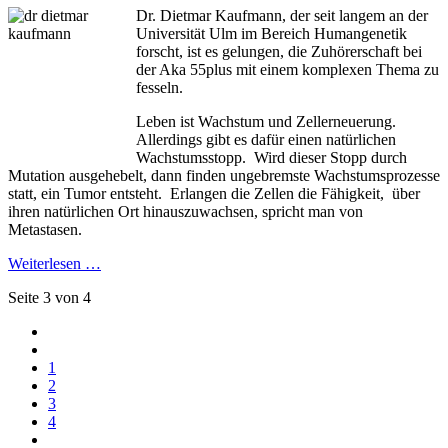
Dr. Dietmar Kaufmann, der seit langem an der
Universität Ulm im Bereich Humangenetik
forscht, ist es gelungen, die Zuhörerschaft bei
der Aka 55plus mit einem komplexen Thema zu
fesseln.
Leben ist Wachstum und Zellerneuerung.
Allerdings gibt es dafür einen natürlichen
Wachstumsstopp. Wird dieser Stopp durch
Mutation ausgehebelt, dann finden ungebremste Wachstumsprozesse
statt, ein Tumor entsteht. Erlangen die Zellen die Fähigkeit, über
ihren natürlichen Ort hinauszuwachsen, spricht man von
Metastasen.
Weiterlesen …
Seite 3 von 4
1
2
3
4